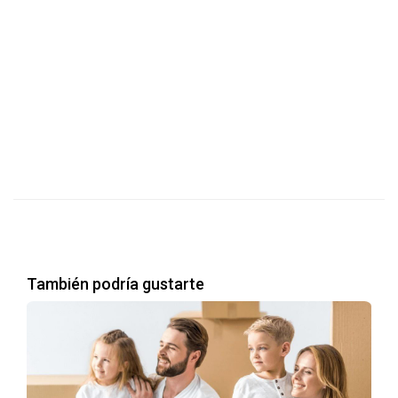
contable le proporcionan herramientas para lograr el máximo beneficio a sus clientes
y llevarlos sin estrés durante todo el proceso. Marisel es buena para tratar con
compradores vendedores y sus clientes disfrutan de los consejos útiles que lea
brinda para mejorar las transacciones. Marisel es miembro de la Asociación
Nacional de Realtors (NAR), Asociación de Realtors de Miami (Miami Association of
Realtors) y de la Asociación de Realtors de La Florida. Su objetivo es darle un servicio
personalizado de alta calidad a sus clientes
También podría gustarte