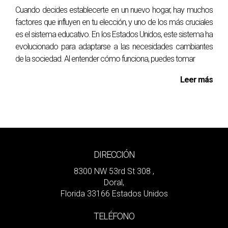
Cuando decides establecerte en un nuevo hogar, hay muchos
factores que influyen en tu elección, y uno de los más cruciales
es el sistema educativo. En los Estados Unidos, este sistema ha
evolucionado para adaptarse a las necesidades cambiantes
de la sociedad. Al entender cómo funciona, puedes tomar
Leer más
DIRECCIÓN
8300 NW 53rd St 308 ,
Doral,
Florida 33166 Estados Unidos
TELÉFONO