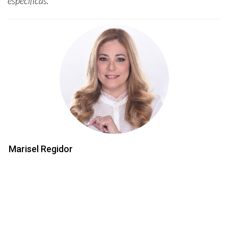
específicas.
Marisel Regidor
Marisel Regidor es un Agente de Bienes y Raíces para The Valenzuela Group. Su
experiencia como propietaria e inversionista la posicionan para asistir a compradores
y vendedores a lograr su sueño americano. Su conexión con el Gran Miami por más
de veinticinco años, sus estudios de Contabilidad y su experiencia en la banca y