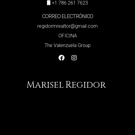
+1 786 261 7623
CORREO ELECTRÓNICO
regidormrealtor@gmail.com
OFICINA
The Valenzuela Group
Marisel
Regidor