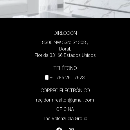
DIRECCIÓN
8300 NW 53rd St 308 ,
Doral,
Florida 33166 Estados Unidos
TELÉFONO
+1 786 261 7623
CORREO ELECTRÓNICO
regidormrealtor@gmail.com
OFICINA
The Valenzuela Group